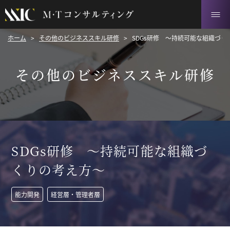
ホーム
>
その他のビジネススキル研修
>
SDGs研修 ～持続可能な組織づ
その他のビジネススキル研修
SDGs研修 ～持続可能な組織づ
くりの考え方～
能力開発
経営層・管理者層