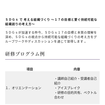
ＳＤＧｓ で 考える組織づくり ～１７の目標と繋ぐ持続可能な
組織創りの考え方～
ＳＤＧｓが加速する昨今、ＳＤＧｓ１７の目標と本質の理解を
深め、ＳＤＧｓの視点から持続可能な組織づくりの考え方をグ
ループワークやディスカッションを通じて習得します 。
研修プログラム例
項目
内容
・講師自己紹介・受講者自己
紹介
１．オリエンテーション
・アイスブレイク
・研修の目的共有、ベクトル
合わせ