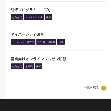
研修プログラム「J-OD」
能力開発
メンタルヘルス
研修
ダイバーシティ研修
チームパワー最大化
監督者・指導者
研修
営業向けオンラインプレゼン研修
能力開発
営業職
研修
一覧へ戻る