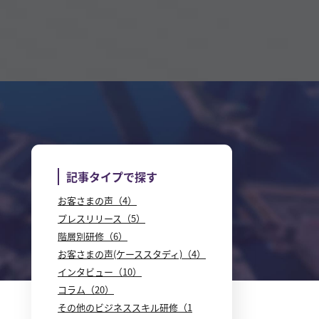
記事タイプで探す
お客さまの声（4）
プレスリリース（5）
階層別研修（6）
お客さまの声(ケーススタディ)（4）
インタビュー（10）
コラム（20）
その他のビジネススキル研修（1