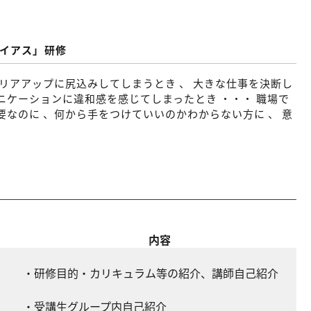
バイアス」研修
リアアップに尻込みしてしまうとき 、 大きな仕事を決断し
ュニケーションに違和感を感じてしまったとき ・・・ 職場で
なのに 、何から手をつけていいのかわからない方に 、 意
内容
・研修目的・カリキュラム等の紹介、講師自己紹介
ン
・受講生グループ内自己紹介