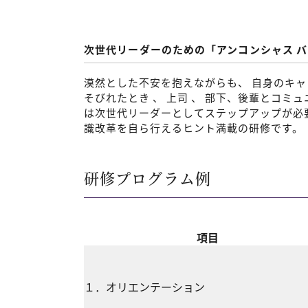
次世代リーダーのための「アンコンシャス 
漠然とした不安を抱えながらも、 自身のキャ
そびれたとき 、 上司 、 部下、後輩とコミ
は次世代リーダーとしてステップアップが必要
識改革を自ら行えるヒント満載の研修です。
研修プログラム例
項目
１．オリエンテーショ