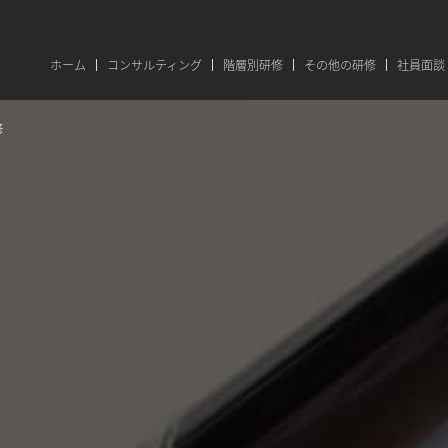
ホーム
コンサルティング
階層別研修
その他の研修
社員面談
修