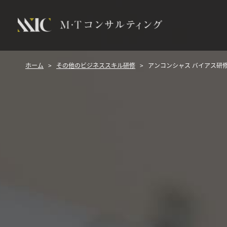
ホーム
>
その他のビジネススキル研修
>
アンコンシャス バイアス研