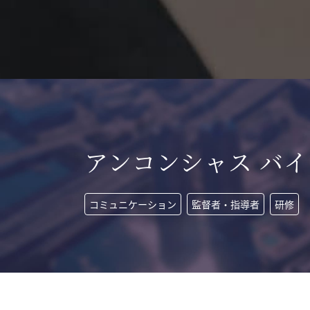
アンコンシャス バ
コミュニケーション
監督者・指導者
研修