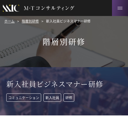
ホーム
>
階層別研修
>
新入社員ビジネスマナー研修
階層別研修
新入社員ビジネスマナー研修
コミュニケーション
新入社員
研修