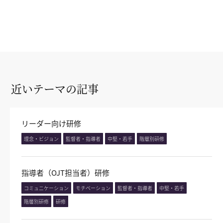
近いテーマの記事
リーダー向け研修
理念・ビジョン
監督者・指導者
中堅・若手
階層別研修
指導者（OJT担当者）研修
コミュニケーション
モチベーション
監督者・指導者
中堅・若手
階層別研修
研修