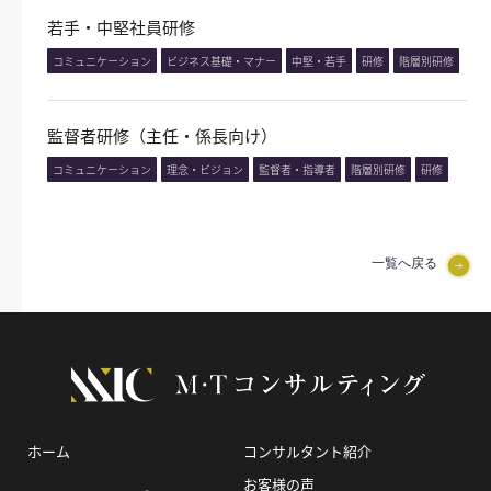
若手・中堅社員研修
コミュニケーション
ビジネス基礎・マナー
中堅・若手
研修
階層別研修
監督者研修（主任・係長向け）
コミュニケーション
理念・ビジョン
監督者・指導者
階層別研修
研修
一覧へ戻る
ホーム
コンサルタント紹介
お客様の声