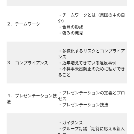
・チームワークとは（集団の中の自
分）
２．チームワーク
・合意の形成
・強みの発見
・多様化するリスクとコンプライア
ンス
３．コンプライアンス
・近年増えてきている違反事例
・不祥事未然防止のために私ができ
ること
・プレゼンテーションの定義とプロ
４．プレゼンテーション技
セス
法
・プレゼンテーション技法
・ガイダンス
・グループ討議「期待に応える新入