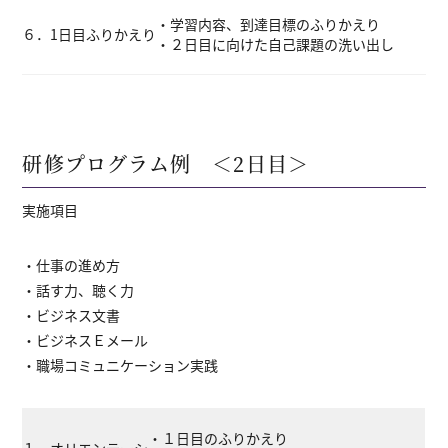
・学習内容、到達目標のふりかえり
６．1日目ふりかえり
・２日目に向けた自己課題の洗い出し
研修プログラム例 ＜2日目＞
実施項目
・仕事の進め方
・話す力、聴く力
・ビジネス文書
・ビジネスＥメール
・職場コミュニケーション実践
・１日目のふりかえり