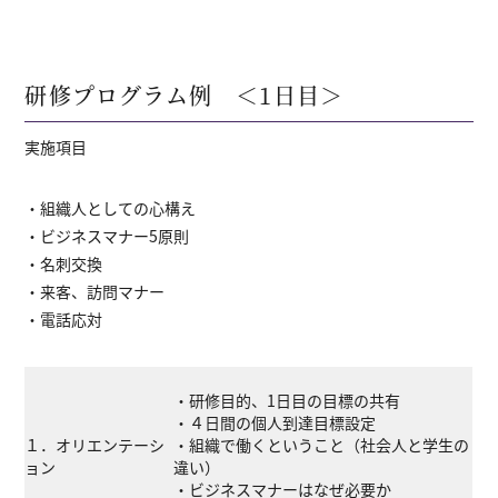
研修プログラム例 ＜1日目＞
実施項目
・組織人としての心構え
・ビジネスマナー5原則
・名刺交換
・来客、訪問マナー
・電話応対
・研修目的、1日目の目標の共有
・４日間の個人到達目標設定
１．オリエンテーシ
・組織で働くということ（社会人と学生の
ョン
違い）
・ビジネスマナーはなぜ必要か