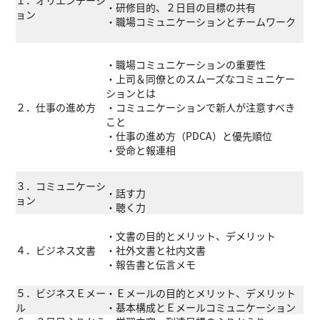
１．オリエンテーシ
・研修目的、２日目の目標の共有
ョン
・職場コミュニケーションとチームワーク
・職場コミュニケーションの重要性
・上司＆同僚とのスムーズなコミュニケー
ションとは
２．仕事の進め方
・コミュニケーションで新人が注意すべき
こと
・仕事の進め方（PDCA）と優先順位
・受命と報連相
３．コミュニケーシ
・話す力
ョン
・聴く力
・文書の目的とメリット、デメリット
４．ビジネス文書
・社外文書と社内文書
・報告書と伝言メモ
５．ビジネスＥメー
・Ｅメールの目的とメリット、デメリット
ル
・基本構成とＥメールコミュニケーション