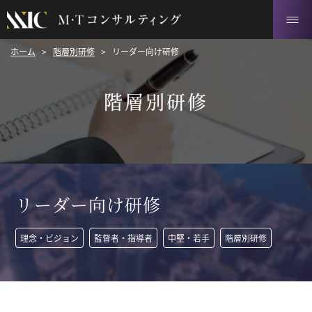
ホーム
>
階層別研修
>
リーダー向け研修
階層別研修
リーダー向け研修
理念・ビジョン
監督者・指導者
中堅・若手
階層別研修