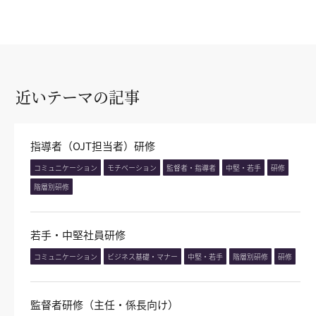
近いテーマの記事
指導者（OJT担当者）研修
コミュニケーション
モチベーション
監督者・指導者
中堅・若手
研修
階層別研修
若手・中堅社員研修
コミュニケーション
ビジネス基礎・マナー
中堅・若手
階層別研修
研修
監督者研修（主任・係長向け）