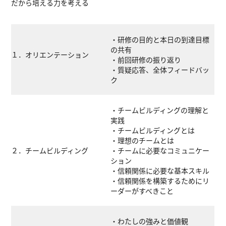
だから培える力を考える
・研修の目的と本日の到達目標
の共有
１．オリエンテーション
・前回研修の振り返り
・質疑応答、全体フィードバッ
ク
・チームビルディングの理解と
実践
・チームビルディングとは
・理想のチームとは
２．チームビルディング
・チームに必要なコミュニケー
ション
・信頼関係に必要な基本スキル
・信頼関係を構築するためにリ
ーダーがすべきこと
・わたしの強みと価値観