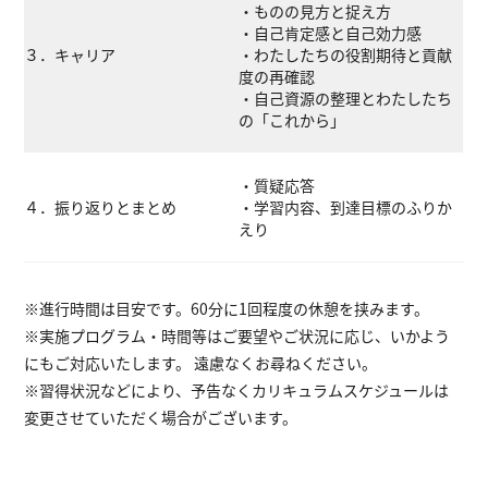
・ものの見方と捉え方
・自己肯定感と自己効力感
３．キャリア
・わたしたちの役割期待と貢献
度の再確認
・自己資源の整理とわたしたち
の「これから」
・質疑応答
４．振り返りとまとめ
・学習内容、到達目標のふりか
えり
※進行時間は目安です。60分に1回程度の休憩を挟みます。
※実施プログラム・時間等はご要望やご状況に応じ、いかよう
にもご対応いたします。 遠慮なくお尋ねください。
※習得状況などにより、予告なくカリキュラムスケジュールは
変更させていただく場合がございます。