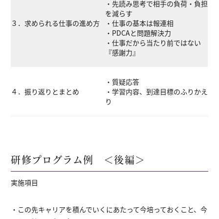
・先読み思考で相手の負荷・負担
を減らす
３．求められる仕事の進め方
・仕事の基本は報連相
・PDCAと問題解決力
・仕事だから当たり前ではない
『感謝力』
・質疑応答
４．振り返りとまとめ
・学習内容、到達目標のふりかえ
り
研修プログラム例 ＜後編＞
実施項目
・この先キャリアを積んでいくにあたって今培っておくこと、今