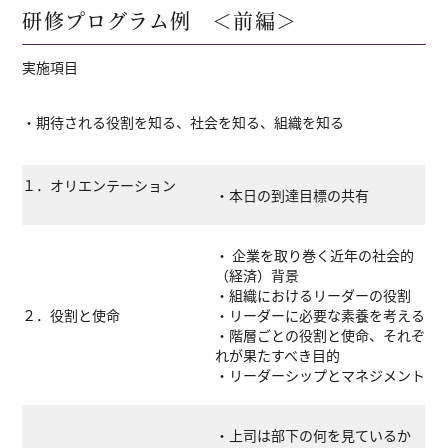
研修プログラム例 ＜前編＞
実施項目
・期待される役割を知る、社会を知る、組織を知る
１．オリエンテーション
・本日の到達目標の共有
・ 企業を取り巻く近年の社会的
（経済）背景
・組織におけるリーダーの役割
２．役割と使命
・リーダーに必要な素養を考える
・階層ごとの役割と使命、それぞ
れが果たすべき目的
・リーダーシップとマネジメント
・上司は部下の何を見ているか