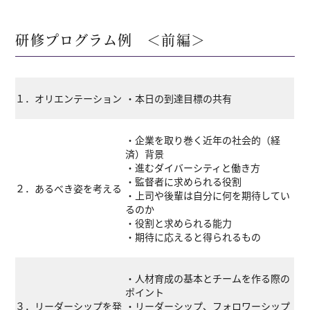
研修プログラム例 ＜前編＞
１．オリエンテーション
・本日の到達目標の共有
・企業を取り巻く近年の社会的（経
済）背景
・進むダイバーシティと働き方
・監督者に求められる役割
２．あるべき姿を考える
・上司や後輩は自分に何を期待してい
るのか
・役割と求められる能力
・期待に応えると得られるもの
・人材育成の基本とチームを作る際の
ポイント
３．リーダーシップを発
・リーダーシップ、フォロワーシップ