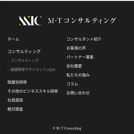
ホーム
コンサルタント紹介
お客様の声
コンサルティング
パートナー募集
コンサルティング
会社概要
組織開発マネジメント(JQA)
私たちの強み
階層別研修
コラム
その他のビジネススキル研修
お問い合わせ
社員面談
絶対調査
© M･T Consulting