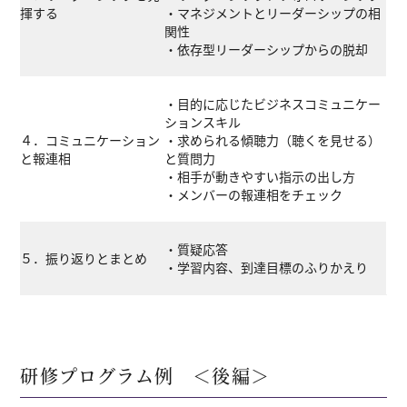
揮する
・マネジメントとリーダーシップの相
関性
・依存型リーダーシップからの脱却
・目的に応じたビジネスコミュニケー
ションスキル
４．コミュニケーション
・求められる傾聴力（聴くを見せる）
と報連相
と質問力
・相手が動きやすい指示の出し方
・メンバーの報連相をチェック
・質疑応答
５．振り返りとまとめ
・学習内容、到達目標のふりかえり
研修プログラム例 ＜後編＞