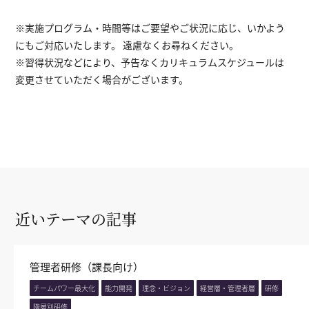
※実施プログラム・時間等はご要望やご状況に応じ、いかよう
にもご対応いたします。 遠慮なくお尋ねください。
※習得状況などにより、予告なくカリキュラムスケジュールは
変更させていただく場合がございます。
近いテーマの記事
管理者研修（課長向け）
チームパワー最大化
能力開発
理念・ビジョン
経営層・管理者層
研修
階層別研修