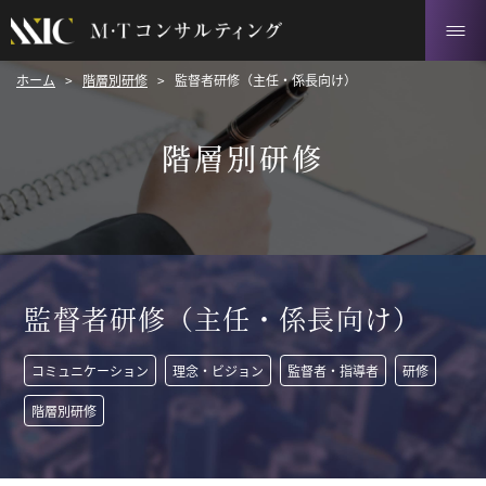
ホーム
>
階層別研修
>
監督者研修（主任・係長向け）
階層別研修
監督者研修（主任・係長向け）
コミュニケーション
理念・ビジョン
監督者・指導者
研修
階層別研修