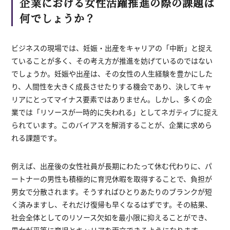
企業における女性活躍推進の際の課題は
何でしょうか？
ビジネスの現場では、妊娠・出産をキャリアの「中断」と捉え
ていることが多く、その考え方が推進を妨げているのではない
でしょうか。妊娠や出産は、その女性の人生経験を豊かにした
り、人間性を大きく成長させたりする機会であり、決してキャ
リアにとってマイナス要素ではありません。しかし、多くの企
業では「リソースが一時的に失われる」としてネガティブに捉え
られています。このバイアスを解消することが、企業に求めら
れる課題です。
例えば、出産後の女性社員が長期にわたって休む代わりに、パ
ートナーの男性も積極的に育児休暇を取得することで、負担が
男女で分散されます。そうすればひとりあたりのブランクが短
く済みますし、それだけ復帰も早くなるはずです。その結果、
社会全体としてのリソース欠如を最小限に抑えることができ、