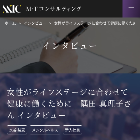
ホーム
>
インタビュー
>
女性がライフステージに合わせて健康に働くために
インタビュー
女性がライフステージに合わせて
健康に働くために 隅田 真理子さ
ん インタビュー
水谷 梨恵
メンタルヘルス
新入社員