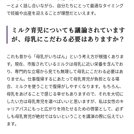
ーとよく話し合いながら、自分たちにとって最適なタイミング
で妊娠や出産を迎えることが理想だといえます。
ミルク育児についても議論されています
が、母乳にこだわる必要はありますか？
これも昔から「母乳がいちばん」という考え方が根強くありま
す。現在、市販されているミルクは母乳に近い栄養を含んでお
り、専門的な立場から見ても無理して母乳にこだわる必要はあ
りません。仕事復帰するにあたって母乳育児が負担となる場
合、ミルクを使うことで復帰がしやすくなります。もちろん、
母乳をあげることで感じる幸せもありますので、それを大切に
したい方は母乳育児を選べばいいと思いますが、私は女性のキ
ャリアパスにもっと広がりを持たせるための啓蒙として、必ず
しも母乳育児が絶対ではないということを講演の際に伝えてい
ます。