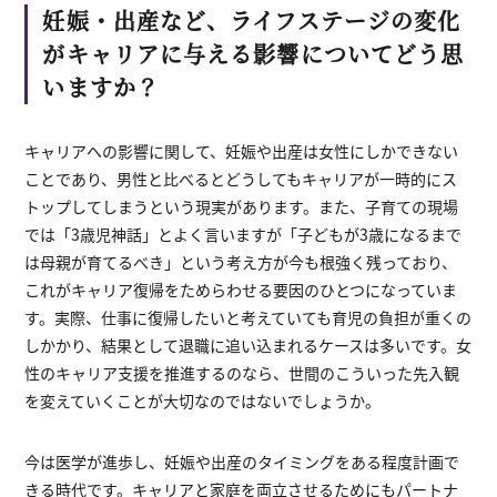
妊娠・出産など、ライフステージの変化
がキャリアに与える影響についてどう思
いますか？
キャリアへの影響に関して、妊娠や出産は女性にしかできない
ことであり、男性と比べるとどうしてもキャリアが一時的にス
トップしてしまうという現実があります。また、子育ての現場
では「3歳児神話」とよく言いますが「子どもが3歳になるまで
は母親が育てるべき」という考え方が今も根強く残っており、
これがキャリア復帰をためらわせる要因のひとつになっていま
す。実際、仕事に復帰したいと考えていても育児の負担が重くの
しかかり、結果として退職に追い込まれるケースは多いです。女
性のキャリア支援を推進するのなら、世間のこういった先入観
を変えていくことが大切なのではないでしょうか。
今は医学が進歩し、妊娠や出産のタイミングをある程度計画で
きる時代です。キャリアと家庭を両立させるためにもパートナ