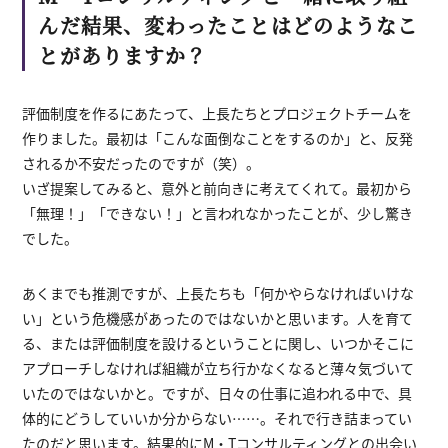
んだ結果、変わったことはどのようなこ
とがありますか？
評価制度を作るにあたって、上長たちとプロジェクトチームを
作りました。最初は「こんな面倒なことをするのか」と、反発
されるか不安だったのですが（笑）。
いざ提案してみると、意外と前向きに考えてくれて。最初から
「無理！」「できない！」と言われなかったことが、少し驚き
でした。
あくまでも推測ですが、上長たちも「何かやらなければいけな
い」という危機感があったのではないかと思います。人を育て
る、または評価制度を設けるということに関し、いつかそこに
アプローチしなければ組織が立ち行かなくなると薄々気づいて
いたのではないかと。ですが、日々の仕事に追われる中で、具
体的にどうしていいか分からない……。それで行き詰まってい
たのだと思います。結果的にM・Tコンサルティングとの出会い