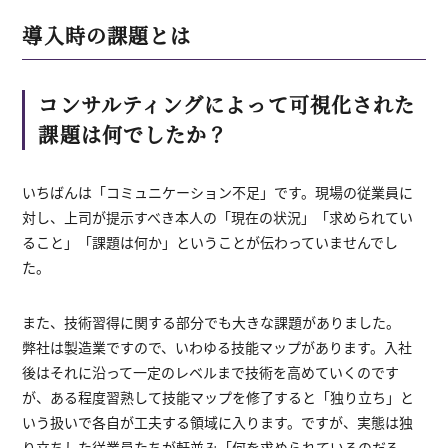
導入時の課題とは
コンサルティングによって可視化された
課題は何でしたか？
いちばんは「コミュニケーション不足」です。現場の従業員に
対し、上司が提示すべき本人の「現在の状況」「求められてい
ること」「課題は何か」ということが伝わっていませんでし
た。
また、技術習得に関する部分でも大きな課題がありました。
弊社は製造業ですので、いわゆる技能マップがあります。入社
後はそれに沿って一定のレベルまで技術を高めていくのです
が、ある程度習熟して技能マップを修了すると「独り立ち」と
いう扱いで各自が工夫する領域に入ります。ですが、実態は独
り立ちした従業員たちが軒並み「何を求められているのだろ