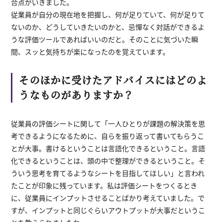
合点がいきました。
従業員が自分の現在地を把握し、何が足りていて、何が足りて
ないのか、どうしていきたいのかと、忌憚なく対話ができるよ
うな評価ツールであればいいのだと。そのことに気づいた瞬
間、スッと気持ちが楽になったのを覚えています。
そのほかに受けたアドバイスにはどのよ
うなものがありますか？
従業員の評価シートに関して「一人ひとりが課題の解決策を思
考できるようになるために、自らを振り返って書いてもらうこ
とが大事。書けるということは言語化できるということ。言語
化できるということは、頭の中で整理ができるということ。そ
ういう思考を育てるようなシートを目指してほしい」と言われ
たことが印象に残っています。私は評価シートをつくるとき
に、従業員にインプットさせることばかり考えていました。で
すが、インプットと同じぐらいアウトプットが大事だというこ