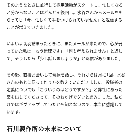
そのようなときに並行して採用活動がスタートし、忙しくなる
と分からないことはどんどん後回し。水谷さんからメールをも
らっても「今、忙しくて手をつけられていません」と返信する
ことが増えていきました。
いよいよ切羽詰まったときに、またメールが来たので、心が弱
っていた私は「もう無理です」「何も考えられません」と返し
て。そうしたら「少し話しましょうか」と返信がありました。
その後、直接お会いして現状を話し、それからは月に1回、水谷
さんのもとに伺って作り方を教えていただきました。役職者の
定義についても「こういうのはどうですか？」と弊社にあった
案を出してくださって。そのおかげでグッと進みました。私だ
けではギブアップしていたかも知れないので、本当に感謝して
います。
石川製作所の未来について