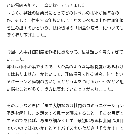
どの質問も加え、丁寧に探っていきました。
同じく、弊社の従業員にとってどのレベルの技術が標準なの
か、そして、従事する年数に応じてどのレベル以上が付加価値
を生み出すのかという、技術習得の「損益分岐点」についても
深く掘り下げました。
今回、人事評価制度を作るにあたって、私は難しく考えすぎて
いました。
弊社は中小企業ですので、大企業のような等級制度があるわけ
ではありません。かといって、評価項目を作る場合、何年もい
るベテランと経験の浅い新人とどう差をつけるか……などと思
い悩むことが多く、途方に暮れていたときがありました。
そのようなときに「まず大切なのは社内のコミュニケーション
不足を解消し、対話をする風土を醸成すること。そこを目標と
するのであれば、あまり細かくせず、最初はある程度同じ項目
でいいのではないか」とアドバイスをいただき「そうか！」と