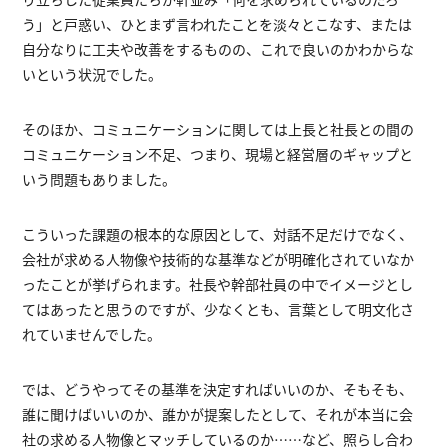
う」と戸惑い、ひとまず言われたことを淡々とこなす、または
自分なりに工夫や改善をするものの、これで良いのかわからな
いという状況でした。
そのほか、コミュニケーションに関しては上長と社長との間の
コミュニケーション不足、つまり、現場と経営層のギャップと
いう問題もありました。
こういった課題の根本的な原因として、対話不足だけでなく、
会社が求める人物像や技術的な基準などが明確化されていなか
ったことが挙げられます。社長や幹部社員の中でイメージとし
てはあったと思うのですが、少なくとも、言葉として明文化さ
れていませんでした。
では、どうやってその基準を決定すればいいのか、そもそも、
誰に聞けばいいのか、誰かが提案したとして、それが本当に会
社の求める人物像とマッチしているのか……など、照らし合わ