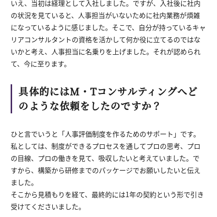
いえ、当初は経理として入社しました。ですが、入社後に社内
の状況を見ていると、人事担当がいないために社内業務が煩雑
になっているように感じました。そこで、自分が持っているキャ
リアコンサルタントの資格を活かして何か役に立てるのではな
いかと考え、人事担当に名乗りを上げました。それが認められ
て、今に至ります。
具体的にはM・Tコンサルティングへど
のような依頼をしたのですか？
ひと言でいうと「人事評価制度を作るためのサポート」です。
私としては、制度ができるプロセスを通してプロの思考、プロ
の目線、プロの働きを見て、吸収したいと考えていました。で
すから、構築から研修までのパッケージでお願いしたいと伝え
ました。
そこから見積もりを経て、最終的には1年の契約という形で引き
受けてくださいました。