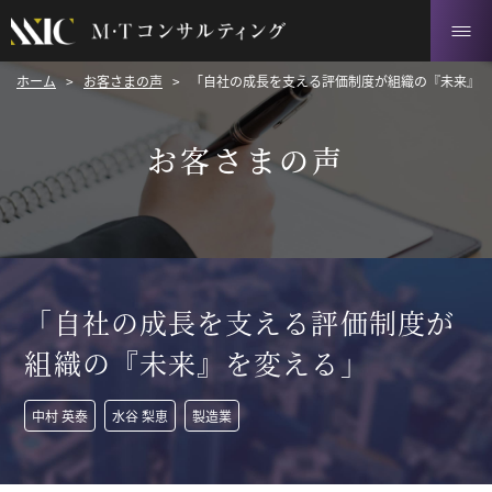
ホーム
>
お客さまの声
>
「自社の成長を支える評価制度が組織の『未来』
お客さまの声
「自社の成長を支える評価制度が
組織の『未来』を変える」
中村 英泰
水谷 梨恵
製造業